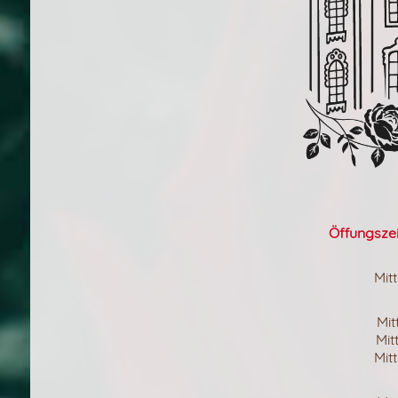
Öffungszeit
Mit
Mit
Mit
Mit